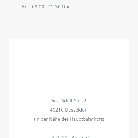
Fr.
09.00 - 12.30 Uhr
Graf-Adolf-Str. 59
40210 Düsseldorf
(in der Nähe des Hauptbahnhofs)
Tel: 0211 - 36 23 30